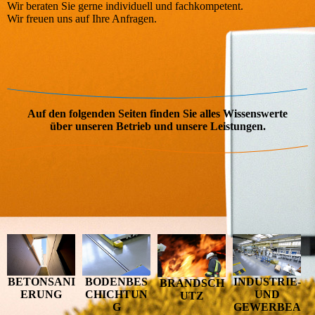
Wir beraten Sie gerne individuell und fach­kompetent.
Wir freuen uns auf Ihre Anfragen.
Auf den folgenden Seiten finden Sie alles Wissenswerte
über unseren Betrieb und unsere Leistungen.
BETONSANI
BODENBES
INDUSTRIE-
BRANDSCH
ERUNG
CHICHTUN
UND
UTZ
G
GEWERBEA