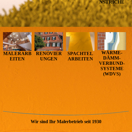
NSTRICHE
WÄRME­
MALERARB
RENOVIER
SPACHTEL
DÄMM­
EITEN
UNGEN
ARBEITEN
VERBUND­
SYSTEME
(WDVS)
Wir sind Ihr Malerbetrieb seit 1930