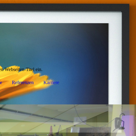
en Webseiten-Titel ein.
e
Referenzen
Karriere