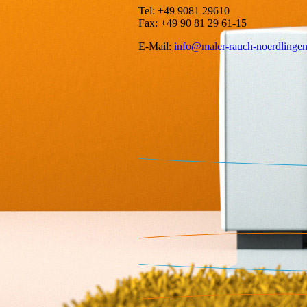
Tel: +49 9081 29610
Fax: +49 90 81 29 61-15
E-Mail:
info@maler-rauch-noerdlingen