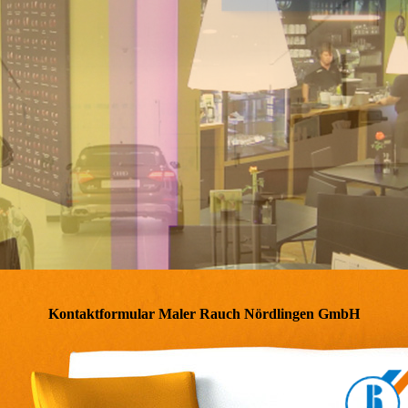
Kontaktformular Maler Rauch Nördlingen GmbH