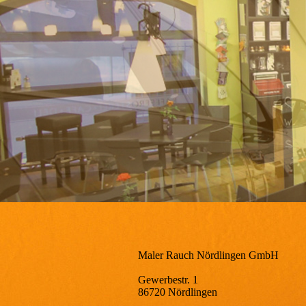
Maler Rauch Nördlingen GmbH
Gewerbestr. 1
86720 Nördlingen