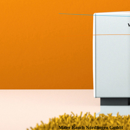
W
Maler Rauch Nördlingen GmbH