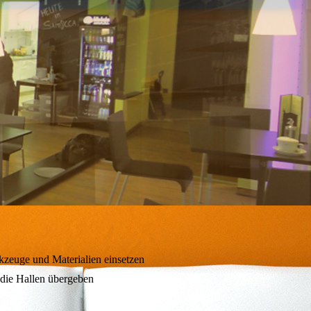
kzeuge und Materialien einsetzen
r die Hallen übergeben