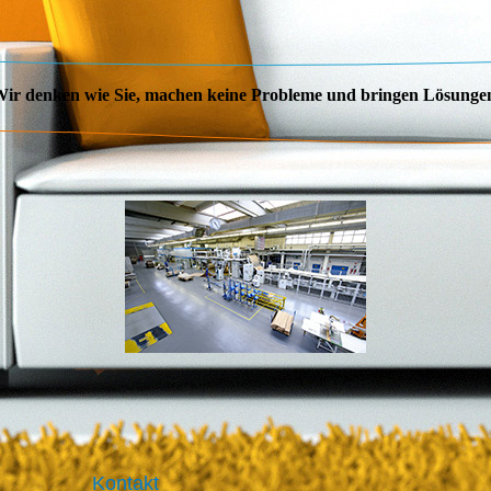
ir denken wie Sie, machen keine Probleme und bringen Lösunge
Kontakt