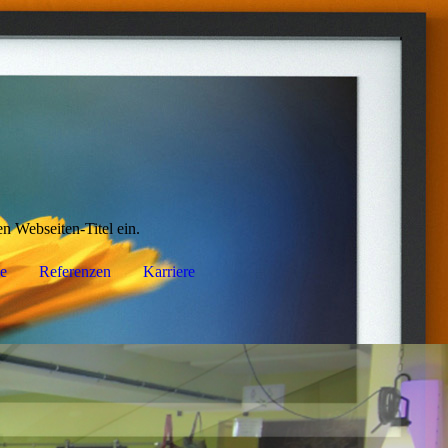
en Webseiten-Titel ein.
e
Referenzen
Karriere