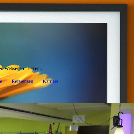
en Webseiten-Titel ein.
e
Referenzen
Karriere