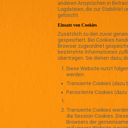
anderen Ansprüchen in Betrac
Logdateien, die zur Stabilität
gelöscht.
Einsatz von Cookies
Zusätzlich zu den zuvor genan
gespeichert. Bei Cookies hande
Browser zugeordnet gespeichert
bestimmte Informationen zufl
übertragen. Sie dienen dazu, 
Diese Website nutzt folge
werden:
Transiente Cookies (dazu 
Persistente Cookies (dazu 
Transiente Cookies werden
die Session-Cookies. Dies
Browsers der gemeinsamen 
auf unsere Website zurück