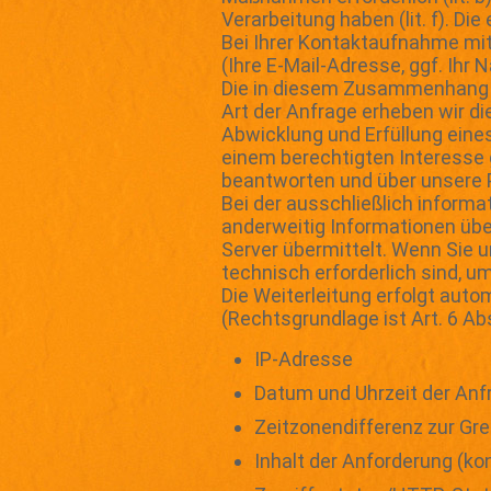
Verarbeitung haben (lit. f). D
Bei Ihrer Kontaktaufnahme mit
(Ihre E-Mail-Adresse, ggf. Ih
Die in diesem Zusammenhang an
Art der Anfrage erheben wir die
Abwicklung und Erfüllung eines
einem berechtigten Interesse ge
beantworten und über unsere P
Bei der ausschließlich informa
anderweitig Informationen übe
Server übermittelt. Wenn Sie 
technisch erforderlich sind, u
Die Weiterleitung erfolgt auto
(Rechtsgrundlage ist Art. 6 Abs.
IP-Adresse
Datum und Uhrzeit der Anf
Zeitzonendifferenz zur G
Inhalt der Anforderung (ko