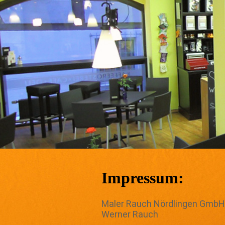
Impressum:
Maler Rauch Nördlingen GmbH
Werner Rauch