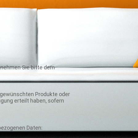
tnehmen Sie bitte dem
e gewünschten Produkte oder
igung erteilt haben, sofern
nbezogenen Daten: